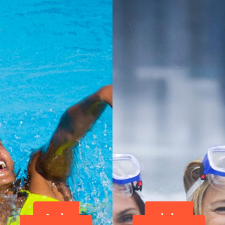
Ardea-
alphea-