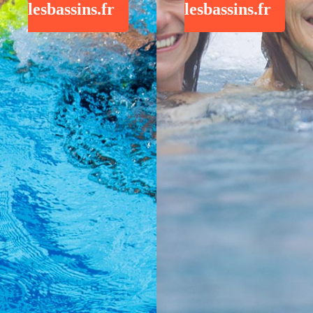
lesbassins.fr
lesbassins.fr